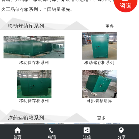
火工品储存箱系列，全国销量领先。
移动炸药库系列
更多
移动储存柜系列
移动储存柜系列
移动储存柜系列
可拆装移动库
炸药运输箱系列
更多
首页
电话
短信
分享