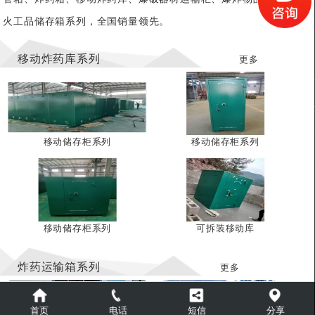
火工品储存箱系列，全国销量领先。
移动炸药库系列
更多
移动储存柜系列
移动储存柜系列
移动储存柜系列
可拆装移动库
炸药运输箱系列
更多
首页
电话
短信
分享