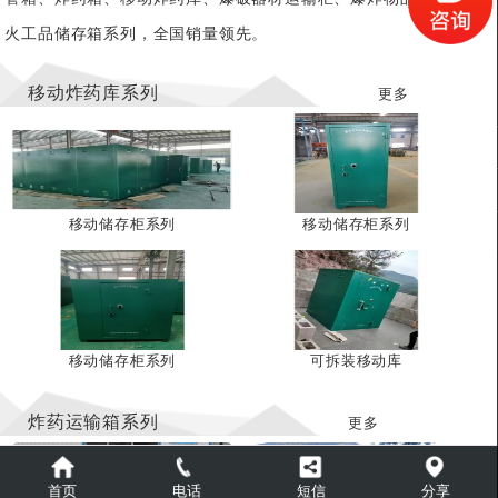
火工品储存箱系列，全国销量领先。
移动炸药库系列
更多
移动储存柜系列
移动储存柜系列
移动储存柜系列
可拆装移动库
炸药运输箱系列
更多
首页
电话
短信
分享