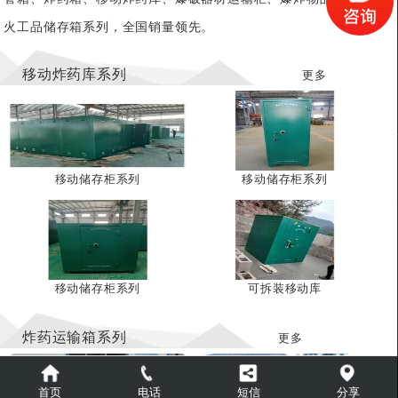
火工品储存箱系列，全国销量领先。
移动炸药库系列
更多
移动储存柜系列
移动储存柜系列
移动储存柜系列
可拆装移动库
炸药运输箱系列
更多
首页
电话
短信
分享