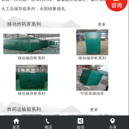
火工品储存箱系列，全国销量领先。
移动炸药库系列
更多
移动储存柜系列
移动储存柜系列
移动储存柜系列
可拆装移动库
炸药运输箱系列
更多
首页
电话
短信
分享