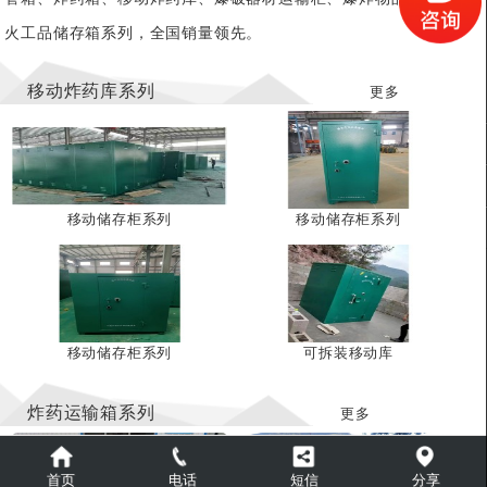
火工品储存箱系列，全国销量领先。
移动炸药库系列
更多
移动储存柜系列
移动储存柜系列
移动储存柜系列
可拆装移动库
炸药运输箱系列
更多
首页
电话
短信
分享