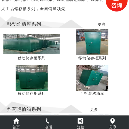
火工品储存箱系列，全国销量领先。
移动炸药库系列
更多
移动储存柜系列
移动储存柜系列
移动储存柜系列
可拆装移动库
炸药运输箱系列
更多
首页
电话
短信
分享