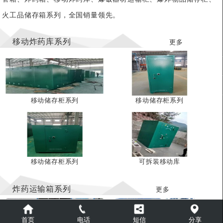
火工品储存箱系列，全国销量领先。
移动炸药库系列
更多
移动储存柜系列
移动储存柜系列
移动储存柜系列
可拆装移动库
炸药运输箱系列
更多
首页
电话
短信
分享