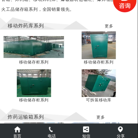
火工品储存箱系列，全国销量领先。
移动炸药库系列
更多
移动储存柜系列
移动储存柜系列
移动储存柜系列
可拆装移动库
炸药运输箱系列
更多
首页
电话
短信
分享